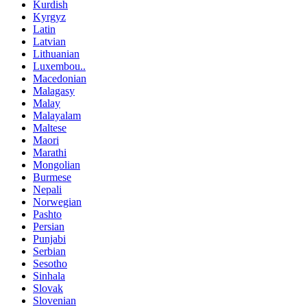
Kurdish
Kyrgyz
Latin
Latvian
Lithuanian
Luxembou..
Macedonian
Malagasy
Malay
Malayalam
Maltese
Maori
Marathi
Mongolian
Burmese
Nepali
Norwegian
Pashto
Persian
Punjabi
Serbian
Sesotho
Sinhala
Slovak
Slovenian