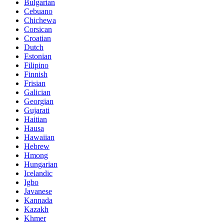
Bulgarian
Cebuano
Chichewa
Corsican
Croatian
Dutch
Estonian
Filipino
Finnish
Frisian
Galician
Georgian
Gujarati
Haitian
Hausa
Hawaiian
Hebrew
Hmong
Hungarian
Icelandic
Igbo
Javanese
Kannada
Kazakh
Khmer