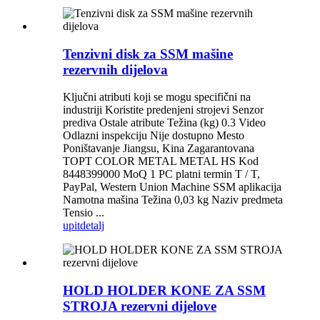
Tenzivni disk za SSM mašine
rezervnih dijelova
Ključni atributi koji se mogu specifični na
industriji Koristite predenjeni strojevi Senzor
prediva Ostale atribute Težina (kg) 0.3 Video
Odlazni inspekciju Nije dostupno Mesto
Poništavanje Jiangsu, Kina Zagarantovana
TOPT COLOR METAL METAL HS Kod
8448399000 MoQ 1 PC platni termin T / T,
PayPal, Western Union Machine SSM aplikacija
Namotna mašina Težina 0,03 kg Naziv predmeta
Tensio ...
upit
detalj
HOLD HOLDER KONE ZA SSM
STROJA rezervni dijelove