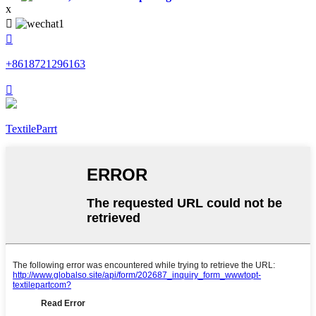
x


+8618721296163

TextileParrt