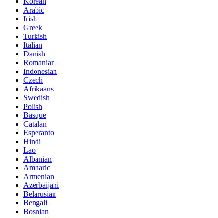
Korean
Arabic
Irish
Greek
Turkish
Italian
Danish
Romanian
Indonesian
Czech
Afrikaans
Swedish
Polish
Basque
Catalan
Esperanto
Hindi
Lao
Albanian
Amharic
Armenian
Azerbaijani
Belarusian
Bengali
Bosnian