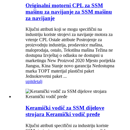
Originalni motorni CPL za SSM
mašinu za navijanje za SSM mašinu
za navijanje
Ključni atributi koji se mogu specifični na
industriju koriste strojevi za navijanje motora za
vrtenje CPL Ostale atribute Postrojenje za
proizvodnju industrija, prodavnice mašina,
maloprodaja, ostalo, Tekstilna mašina Težina ne
dostupna Izvještaj o odlasku ne dostupni u
marketingu New Proizvod 2020 Mjesto porijekla
Jiangsu, Kina Stanje novo garancija Nedostupna
marka TOPT materijal plastični paket
Jednokrevetni paket ...
upit
detalj
Keramički vodič za SSM dijelove
strojara Keramički vodič pređe
Ključni atributi specifični za industriju koriste