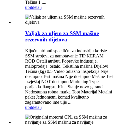
Težina 1 ....
upit
detalj
Valjak za uljem za SSM mašine
rezervnih dijelova
Ključni atributi specifični za industriju koriste
SSM strojevi za namotavanje TIP KERAM
ROD Ostali atributi Popravke industrije,
maloprodaja, ostalo, Tekstilna mašina Dijelovi
Težina (kg) 0.5 Video odlazno-inspekcija Nije
dostupno Test mašina Nije dostupno Mašine Test
Izvještaj NOT dostupno Marketing Type
porijekla Jiangsu, Kina Stanje novo garancija
Nedostupna robna marka Topt Materijal Metalni
paket Jednometni komad kvalitetno
zagarantovano ime ulje ...
upit
detalj