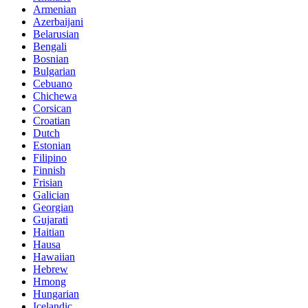
Armenian
Azerbaijani
Belarusian
Bengali
Bosnian
Bulgarian
Cebuano
Chichewa
Corsican
Croatian
Dutch
Estonian
Filipino
Finnish
Frisian
Galician
Georgian
Gujarati
Haitian
Hausa
Hawaiian
Hebrew
Hmong
Hungarian
Icelandic