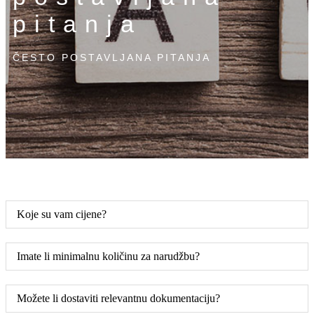
pitanja
ČESTO POSTAVLJANA PITANJA
Koje su vam cijene?
Imate li minimalnu količinu za narudžbu?
Možete li dostaviti relevantnu dokumentaciju?