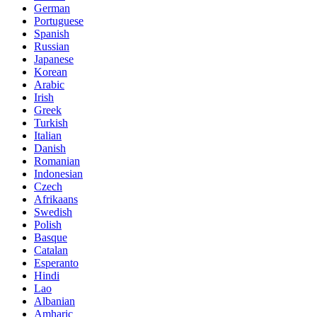
German
Portuguese
Spanish
Russian
Japanese
Korean
Arabic
Irish
Greek
Turkish
Italian
Danish
Romanian
Indonesian
Czech
Afrikaans
Swedish
Polish
Basque
Catalan
Esperanto
Hindi
Lao
Albanian
Amharic