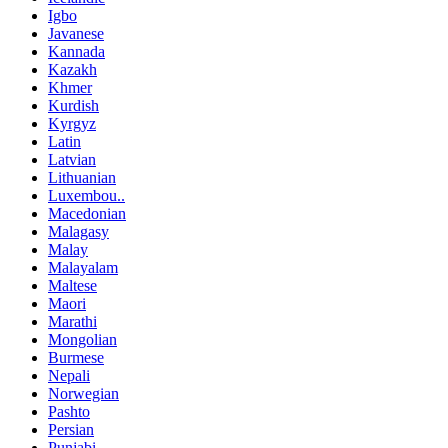
Igbo
Javanese
Kannada
Kazakh
Khmer
Kurdish
Kyrgyz
Latin
Latvian
Lithuanian
Luxembou..
Macedonian
Malagasy
Malay
Malayalam
Maltese
Maori
Marathi
Mongolian
Burmese
Nepali
Norwegian
Pashto
Persian
Punjabi