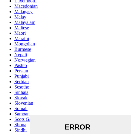
Luxembou..
Macedonian
Malagasy
Malay
Malayalam
Maltese
Maori
Marathi
Mongolian
Burmese
Nepali
Norwegian
Pashto
Persian
Punjabi
Serbian
Sesotho
Sinhala
Slovak
Slovenian
Somali
Samoan
Scots Gaelic
Shona
Sindhi