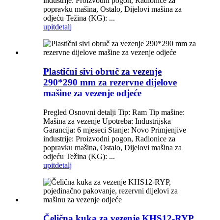
industrije: Proizvodni pogon, Radionice za
popravku mašina, Ostalo, Dijelovi mašina za
odjeću Težina (KG): ...
upit
detalj
Plastični sivi obruč za vezenje
290*290 mm za rezervne dijelove
mašine za vezenje odjeće
Pregled Osnovni detalji Tip: Ram Tip mašine:
Mašina za vezenje Upotreba: Industrijska
Garancija: 6 mjeseci Stanje: Novo Primjenjive
industrije: Proizvodni pogon, Radionice za
popravku mašina, Ostalo, Dijelovi mašina za
odjeću Težina (KG): ...
upit
detalj
Čelična kuka za vezenje KHS12-RYP,