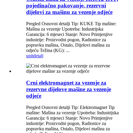
pojedinačno pakovanje, rezervni
dijelovi za mašinu za vezenje odjeće
Pregled Osnovni detalji Tip: KUKE Tip mašine:
Mašina za vezenje Upotreba: Industrijska
Garancija: 6 mjeseci Stanje: Novo Primjenjive
industrije: Proizvodni pogon, Radionice za
popravku mašina, Ostalo, Dijelovi mašina za
odjeću Težina (KG): ...
upit
detalj
Crni elektromagnet za vezenje za
rezervne dijelove mašine za vezenje
odjeće
Pregled Osnovni detalji Tip: Elektromagnet Tip
mašine: Mašina za vezenje Upotreba: Industrijska
Garancija: 6 mjeseci Stanje: Novo Primjenjive
industrije: Proizvodni pogon, Radionice za
popravku mašina, Ostalo, Dijelovi mašina za