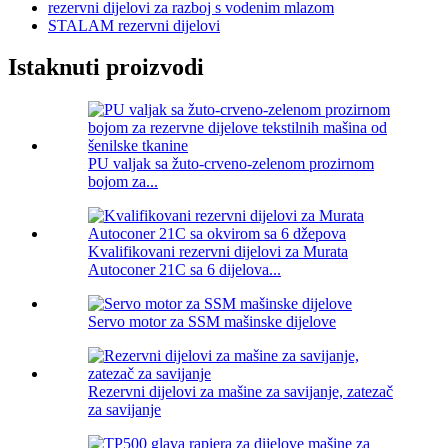
rezervni dijelovi za razboj s vodenim mlazom
STALAM rezervni dijelovi
Istaknuti proizvodi
PU valjak sa žuto-crveno-zelenom prozirnom
bojom za...
Kvalifikovani rezervni dijelovi za Murata
Autoconer 21C sa 6 dijelova...
Servo motor za SSM mašinske dijelove
Rezervni dijelovi za mašine za savijanje, zatezač
za savijanje