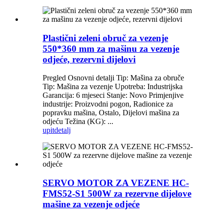
Plastični zeleni obruč za vezenje
550*360 mm za mašinu za vezenje
odjeće, rezervni dijelovi
Pregled Osnovni detalji Tip: Mašina za obruče
Tip: Mašina za vezenje Upotreba: Industrijska
Garancija: 6 mjeseci Stanje: Novo Primjenjive
industrije: Proizvodni pogon, Radionice za
popravku mašina, Ostalo, Dijelovi mašina za
odjeću Težina (KG): ...
upit
detalj
SERVO MOTOR ZA VEZENE HC-
FMS52-S1 500W za rezervne dijelove
mašine za vezenje odjeće