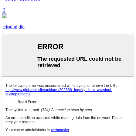

tekstilni dio