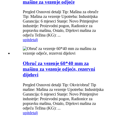
mašine za vezenje odjeće
Pregled Osnovni detalji Tip: Mašina za obruče
Tip: Mašina za vezenje Upotreba: Industrijska
Garancija: 6 mjeseci Stanje: Novo Primjenjive
industrije: Proizvodni pogon, Radionice za
popravku mašina, Ostalo, Dijelovi mašina za
odjeću Težina (KG): ...
upit
detalj
Obruč za vezenje 60*40 mm za
mašinu za vezenje odjeće, rezervni
dijelovi
Pregled Osnovni detalji Tip: Okvir/obruč Tip
mašine: Mašina za vezenje Upotreba: Industrijska
Garancija: 6 mjeseci Stanje: Novo Primjenjive
industrije: Proizvodni pogon, Radionice za
popravku mašina, Ostalo, Dijelovi mašina za
odjeću Težina (KG): ...
upit
detalj