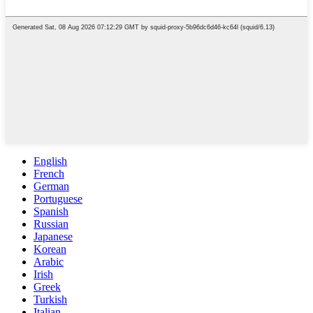
English
French
German
Portuguese
Spanish
Russian
Japanese
Korean
Arabic
Irish
Greek
Turkish
Italian