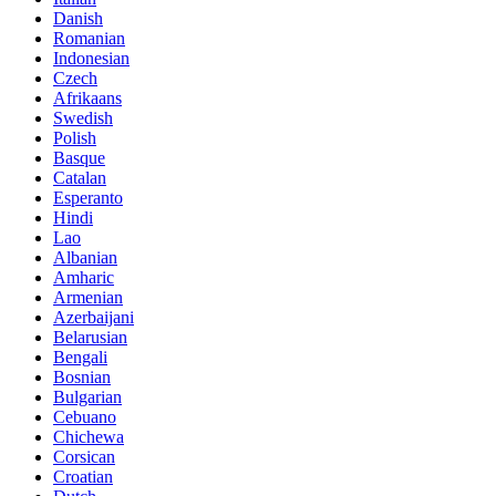
Danish
Romanian
Indonesian
Czech
Afrikaans
Swedish
Polish
Basque
Catalan
Esperanto
Hindi
Lao
Albanian
Amharic
Armenian
Azerbaijani
Belarusian
Bengali
Bosnian
Bulgarian
Cebuano
Chichewa
Corsican
Croatian